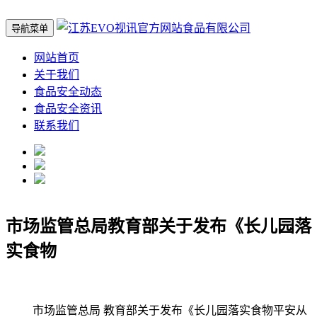
导航菜单
网站首页
关于我们
食品安全动态
食品安全资讯
联系我们
市场监管总局教育部关于发布《长儿园落
实食物
市场监管总局 教育部关于发布《长儿园落实食物平安从