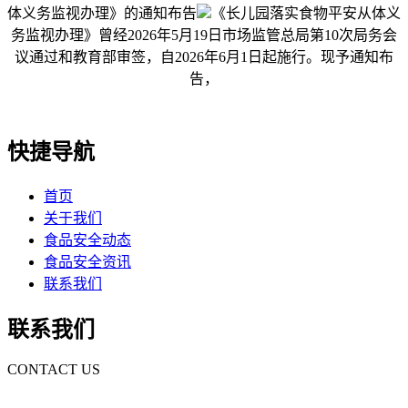
体义务监视办理》的通知布告
《长儿园落实食物平安从体义
务监视办理》曾经2026年5月19日市场监管总局第10次局务会
议通过和教育部审签，自2026年6月1日起施行。现予通知布
告，
快捷导航
首页
关于我们
食品安全动态
食品安全资讯
联系我们
联系我们
CONTACT US