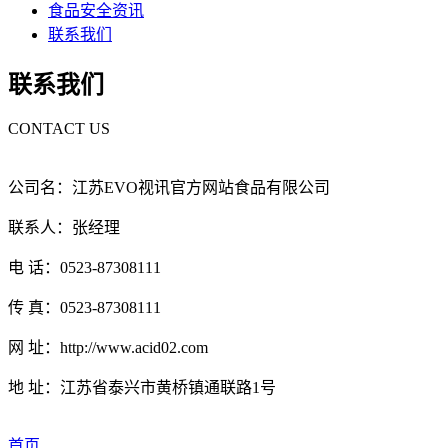
食品安全资讯
联系我们
联系我们
CONTACT US
公司名：江苏EVO视讯官方网站食品有限公司
联系人：张经理
电 话：0523-87308111
传 真：0523-87308111
网 址：http://www.acid02.com
地 址：江苏省泰兴市黄桥镇通联路1号
首页