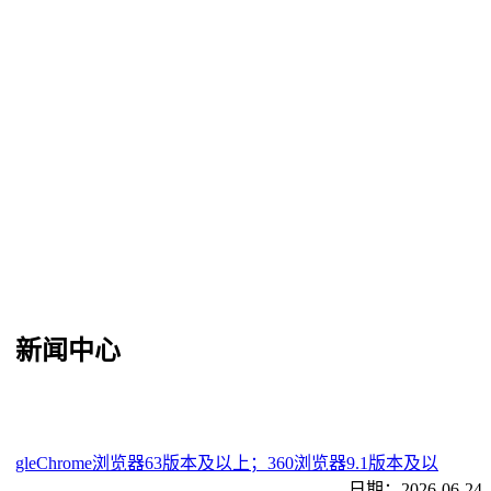
新闻中心
gleChrome浏览器63版本及以上；360浏览器9.1版本及以
日期：
2026-06-24