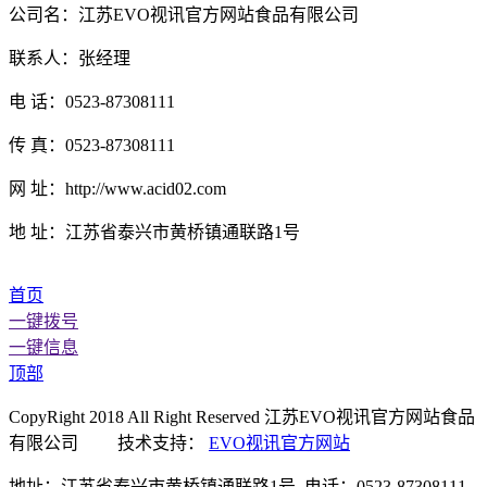
公司名：江苏EVO视讯官方网站食品有限公司
联系人：张经理
电 话：0523-87308111
传 真：0523-87308111
网 址：http://www.acid02.com
地 址：江苏省泰兴市黄桥镇通联路1号
首页
一键拨号
一键信息
顶部
CopyRight 2018 All Right Reserved 江苏EVO视讯官方网站食品
有限公司 技术支持：
EVO视讯官方网站
地址：江苏省泰兴市黄桥镇通联路1号 电话：0523-87308111