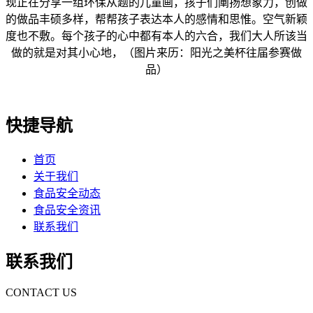
现正在分享一组环保从题的儿童画，孩子们阐扬想象力，创做
的做品丰硕多样，帮帮孩子表达本人的感情和思惟。空气新颖
度也不敷。每个孩子的心中都有本人的六合，我们大人所该当
做的就是对其小心地，（图片来历：阳光之美杯往届参赛做
品）
快捷导航
首页
关于我们
食品安全动态
食品安全资讯
联系我们
联系我们
CONTACT US