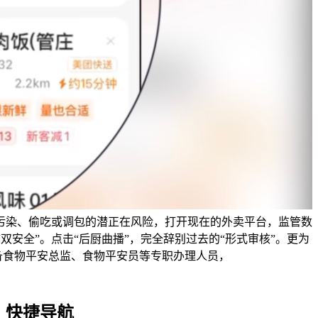
被污染、偷吃或调包的潜正在风险，打开现在的外卖平台，监管数
双安全”。点击“后厨曲播”，完全辞别过去的“形式审核”。更为
备食物平安总监、食物平安员等专职办理人员，
快捷导航