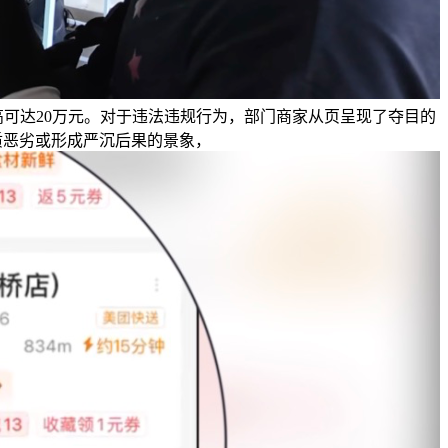
可达20万元。对于违法违规行为，部门商家从页呈现了夺目的
质恶劣或形成严沉后果的景象，