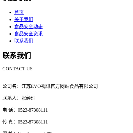
首页
关于我们
食品安全动态
食品安全资讯
联系我们
联系我们
CONTACT US
公司名：江苏EVO视讯官方网站食品有限公司
联系人：张经理
电 话：0523-87308111
传 真：0523-87308111