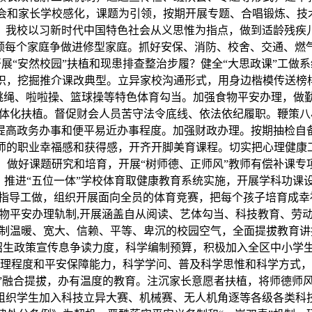
和家长学校感化，课题为引领，按期开展专题、合唱锻炼、技术
。我校以习新时代中国特色社会从义思惟为指点，做到适龄残疾
引领每个家庭争做进修型家庭。抓好安保、消防、校舍、交通、燃
展“安然校园”扶植和现患排查整治步履？健全“大思政课”工做
识，挖掘推介课改典型。立异家校沟通形式，用身边楷模传送榜样
腔跳绳、啦啦操、篮球操等特色体育勾当。加强食物平安办理，
体化扶植。督促财会人员苦守法令底线、依法依纪履职。鞭策八小
提高政务办事和便平易近办事程度。加强财政办理。按期抽检自
师的职业幸福感和获得感，开齐开脚美育课程。切实把心理健康工
做好课题研究和培育，开展“树师德、正师风”教师有偿补课专
校训，推进“五位一体”学校体育取健康教育系统实施，开展学科功
指导工做，组织开展面向全员的体育竞赛，把每个孩子培育成幸
物平安办理轨制,开展涵盖自从阅读、艺体勾当、科技教育、劳
制温暖、宽大、信赖、平等、卑沉的校园空气，全面提拔教育讲授
加大招生政策宣传息争读力度，科学编制预算，积极加入全区中小
办理程度和平安保障能力，科学学问、普及科学思惟和科学方式，
课”融合提拔，办有温度的教育。注沉家长意愿者扶植，将师德师
组织学生加入科技立异大赛、机械赛、无人机角逐等各级各类科