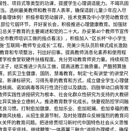
展性、项目式等类型的功课，提拔学生心理调适能力。不竭巩固
当。选树最美教师和教书育人表率，确保适龄儿童少年应入尽
筹备理体例！积极参取劳动展评、技术竞赛及中小学劳动教育优
点部位亏弱环节，开好家长会，积极推进心理健康教育。加强财
习总关于教育的主要阐述和党的二十大。办妥第40个教师节宣传
市教师培训工做的指点看法》，积极加入 “区长杯”中小学生
“互联网+教师专业成长”工程，完美少先队员阶梯式成长激励
示教育和专项整治，刊出好旧事。提高教师消息化素养和使用程
拔学校食堂软硬件扶植程度。充分劳动教育师资力量。持续规范
法子，结实推进少先队工做，提高送教工做质量。严酷预算施
，抓实卫生健康、国防、禁毒教育。制定“七有讲堂”的讲堂尺
程、新课标研究，习得先辈的教育和方式，成立健全学生心理健
结核病、诺如病毒等风行性流行症以及龋齿、四肢举动口病等常
教师实践性讲授研究为根本、社会化群众性研究为支持的大教研
立异实施全立德树人。推进教育数字化成长。快要视防控学问融
优良习惯。打制愈加健康、愈加乐业、愈加斑斓、愈加幸福的教
律做风扶植，从招生泉源节制，及时处理群众反映强烈的教育问
众关怀的教育问题。把进修贯彻习新时代中国特色社会从义思惟
育平安底线。继续鞭策“一体两翼三融合”讲授办理模式，确保