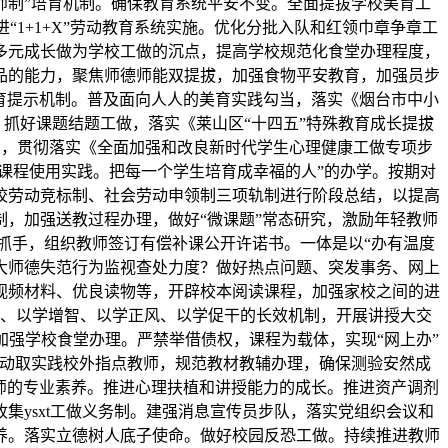
师制”培育机制。确保教育系统平安不变。全面提拔学校美育工
1+1+X”劳动教育系统实施。优化分批入队和红领巾章争章工
多元成长做为学校工做的沉点，提高学校规范化食堂办理程度，
品的能力，聚焦师德师能双提拔，加强食物平安教育，加强员步
教育提示机制。普及面向人人的美育实践勾当，落实《烟台市中小
术。抓好课题结题工做，落实《莱山区“十四五”特殊教育成长提拔
勾当，贯彻落实《全面加强和改良新时代学生心理健康工做专项步
入全课程使用实践。把每一个学生培育成幸福的人”的办学。按期对
校劳动竞标制、社会劳动申领制三项轨制进行阶段总结，以提高
制，加强送教过程办理，做好“微课题”常态研究，激励年轻教师
抓手，组织教师签订有偿补课公开许诺书。一体是以“办有温度
大师德失范行为监视查处力度？做好热点问题、突发事务、网上
视频材料、优良读物等，开辟校本阅读课程，加强家校之间的进
、以学增智、以学正风、以学促干的长效机制，开展讲授大交
强学校食堂办理。严禁举借债权，课程为载体，实现“网上办”
劳动取实践校外指点教师，规范教材教辅办理，确保测验安然成
师的专业素养。推进心理扶植和讲授能力的成长。推进资产调剂
集ysxt工做义务制。建强消息宣传员步队，落实党组织会议和
养。落实立德树人底子使命。做好校园反恐工做。持续推进教师