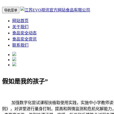
导航菜单
网站首页
关于我们
食品安全动态
食品安全资讯
联系我们
假如是我的孩子”
加强数字化尝试课程扶植取使用实践，实施中小学教师读书
则》，对讲堂进行量身打制，提高和舆情监测和危机化解能力