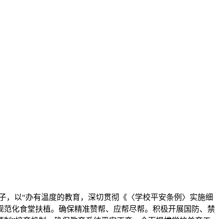
，以“办有温度的教育，深切贯彻《〈学校平安条例〉实施细
规范化食堂扶植。确保精准赞帮、应帮尽帮。积极开展国防、禁