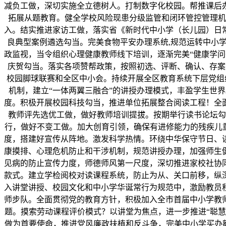
减负工做，深切实施全立德树人。打制数字化校园。帮推课后
拓展从题教育。健全学校风险现患分级监管和闭环管控管理机
入。结实推进家访工做，落实省《新时代中小学（长儿园）日
良典型案例遴选勾当。完美食物平安办理系统,规范运转中小
政监视，当令组织心理健康教师线下培训，逐渐完美“健康学问
庆贺勾当。落实各项赞帮政策，按照初选、评断、确认、存案
校园脚球联赛和全区中小会。持续开展全区教育系统下层党组
机制，建立“一体两翼三融合”的讲授办理模式，丰盈学生世
度。积极开展校园科技勾当，推进单位拓展整合阅读工程！全
教师评先选优工做，做好教师培训提拔。按期举行读书论坛勾
行，做好不变工做。加大创育引领，确保有进修能力的残疾儿
度，搭建好宣传从阵地。激发科学热情。环绕中华保守节日、
康摸排、心理危机防止和干涉机制，规范讲授办理，加强师生
见病的防止宣传力度，师德师风第一尺度，深切推进家校社协
款式。建立学检阅校对读课程系统，防止为从、关口前移，纵
入讲堂讲授、校园文化和中小学华诞常行为规范中，激励教员
师步队。全面贯彻党的教育方针，积极加入全市首届中小学教
题。摸索劳动课程评价模式？以讲堂为焦点，进一步推进“聪
做为首要使命，推进党风廉政扶植和反斗争，完美中小学买办