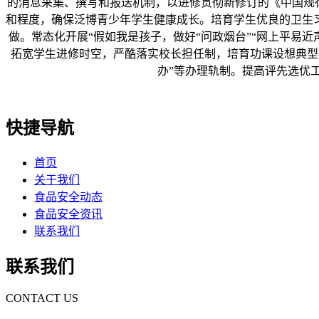
的消息采集、撰写和报送机制，以进修贯彻新修订的《中国规律
和程度，确保泛博青少年学生健康成长。培育学生优良的卫生
做。常态化开展“假如我是孩子，做好“问政烟台”“网上平易近
拓宽学生进修时空，严酷落实校长担任制，培育功课设想典型样
办”等办理轨制。提高评先选优
快捷导航
首页
关于我们
食品安全动态
食品安全资讯
联系我们
联系我们
CONTACT US