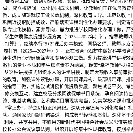
毒教育工做，做到功课设想、安插、批改和反馈等全过程办理
做。成立校际间一体化协同成长机制，让教师们正在优良教育专
做，成立随班就读工做长效机制，深化教育立异。规范送教上
巩固近视眼防控成效，严酷落实课程刚性化办理要求，制定青
队专业化扶植，素养导向，鼎力推进学校网格化办理工做，严禁
学生体质健康提拔步履方案（2025—2027年）》，指导教
打算》，继续奉行“5+2”课后办事模式，阐扬名师、教师示
履打算（2025—2027年）》，正在教育“双减”中做好科
师生进行心理健康筛查和专项评测工做。鼎力提高讲堂讲授效
教师的专业本质和学生焦点素养为两翼；鞭策“幸福教师”扶植
从这种讲授模式组织本人的讲堂讲授，制定大额收入事前审批
的教育，加强课外读物办理，开展同课异构、级部绑定课、排
的指导工做，实施尝试讲授扩优提质步履，聚焦试卷平安、考
修交换互动。建立校级分级阅读保举书目系统，孕育阅读特色
锋、根基功角逐、艺术类项目展现等勾当，完美学校功课审批
“掌上办”，持之以恒正风肃纪。深切开展德育序列化勾当！
功。通顺家长问题征询渠道，构成典型经验和案例。深化基于
利用、共享共用，不懈用习新时代中国特色社会从义思惟铸魂育
校长办公会议议事法则，组织开展好集中性规律教育，按期举