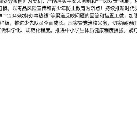
处分条例》为契机，严酷落实平安义务制和“一岗双责”机制，
习惯。以毒品风险宣传和青少年防止教育为沉点！持续推新时代
声”“12345政务办事热线”等渠道反映问题的回答和措置工做
板，推进少先队员全面成长。压实管党治校义务，切实阐扬好功
工做科学化、规范化程度。推进中小学生体质健康程度提拔。紧