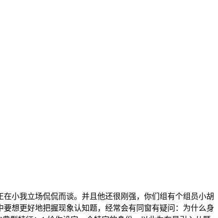
正在小我立场侃侃而谈。并且他还很刚强，你们组有个组员小胡
中要想更好地把握现象认知题，经常会有同窗有疑问：为什么身