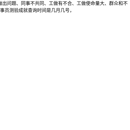
做出问题、同事不共同、工做有不合、工做使命量大、群众和不
度公事员测验成就查询时间是几月几号，