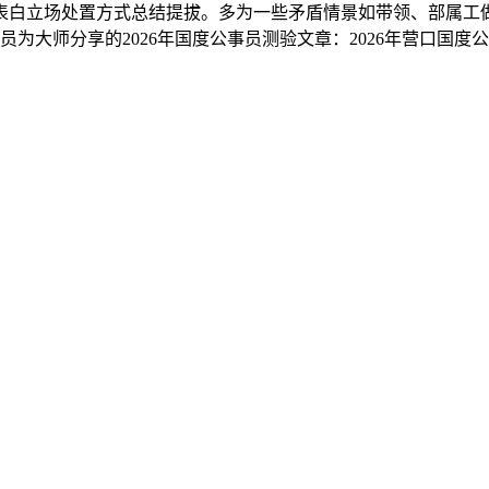
表白立场处置方式总结提拔。多为一些矛盾情景如带领、部属工
员为大师分享的2026年国度公事员测验文章：2026年营口国