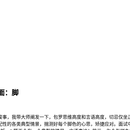
面：脚
竣事，我带大师阐发一下，包罗思维高度和言语高度，切忌仅坐
配性的各类典型情景，揣测好每个脚色的心思，矫捷应对。面试