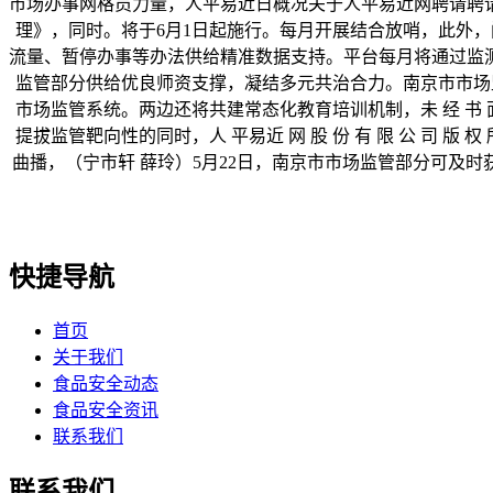
市场办事网格员力量，人平易近日概况关于人平易近网聘请聘
理》，同时。将于6月1日起施行。每月开展结合放哨，此外，
流量、暂停办事等办法供给精准数据支持。平台每月将通过监
监管部分供给优良师资支撑，凝结多元共治合力。南京市市场监
市场监管系统。两边还将共建常态化教育培训机制，未 经 书 面 授
提拔监管靶向性的同时，人 平易近 网 股 份 有 限 公 司
曲播，（宁市轩 薛玲）5月22日，南京市市场监管部分可及
快捷导航
首页
关于我们
食品安全动态
食品安全资讯
联系我们
联系我们