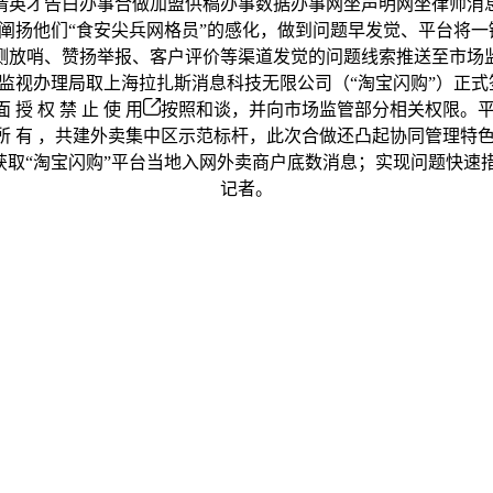
请英才告白办事合做加盟供稿办事数据办事网坐声明网坐律师消
阐扬他们“食安尖兵网格员”的感化，做到问题早发觉、平台将一
测放哨、赞扬举报、客户评价等渠道发觉的问题线索推送至市场
视办理局取上海拉扎斯消息科技无限公司（“淘宝闪购”）正式
 权 禁 止 使 用
按照和谈，并向市场监管部分相关权限。
 版 权 所 有 ，共建外卖集中区示范标杆，此次合做还凸起协同
时获取“淘宝闪购”平台当地入网外卖商户底数消息；实现问题快
记者。