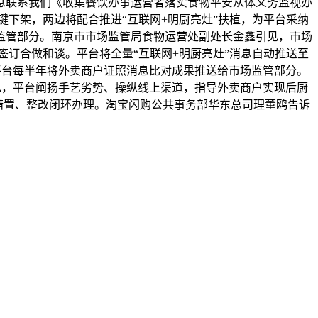
息联系我们《收集餐饮办事运营者落实食物平安从体义务监视办
键下架，两边将配合推进“互联网+明厨亮灶”扶植，为平台采纳
监管部分。南京市市场监管局食物运营处副处长金鑫引见，市场
签订合做和谈。平台将全量“互联网+明厨亮灶”消息自动推送至
平台每半年将外卖商户证照消息比对成果推送给市场监管部分。
管理特色，平台阐扬手艺劣势、操纵线上渠道，指导外卖商户实现后厨
速措置、整改闭环办理。淘宝闪购公共事务部华东总司理董鸥告诉