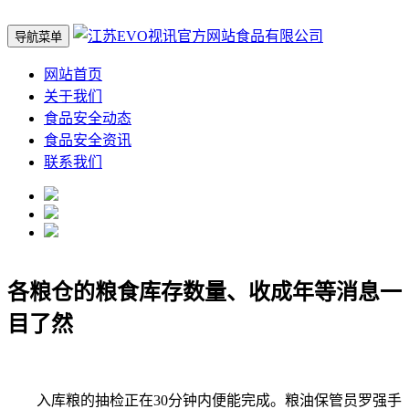
导航菜单
网站首页
关于我们
食品安全动态
食品安全资讯
联系我们
各粮仓的粮食库存数量、收成年等消息一
目了然
入库粮的抽检正在30分钟内便能完成。粮油保管员罗强手