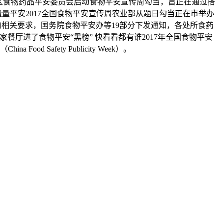
台区食物药品平安委员会启动食物平安宣传周勾当，旨正在通过搭
质量量平安2017全国食物平安宣传周农业部从题日勾当正在市举办
）的相关要求，国务院食物平安办等19部分下发通知，各处所食药
餐厅进了食物平安“黑榜” 快看看都有谁2017年全国食物平安
Safety Publicity Week）。