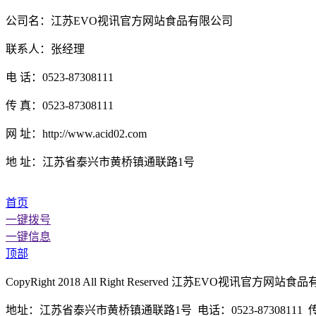
公司名：江苏EVO视讯官方网站食品有限公司
联系人：张经理
电 话：0523-87308111
传 真：0523-87308111
网 址：http://www.acid02.com
地 址：江苏省泰兴市黄桥镇通联路1号
首页
一键拨号
一键信息
顶部
CopyRight 2018 All Right Reserved 江苏EVO视
地址：江苏省泰兴市黄桥镇通联路1号 电话：0523-87308111 传真：