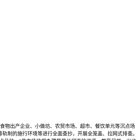
焦食物出产企业、小做坊、农贸市场、超市、餐饮单元等沉点场
等轨制的施行环境等进行全面查抄，开展全笼盖、拉网式排查。