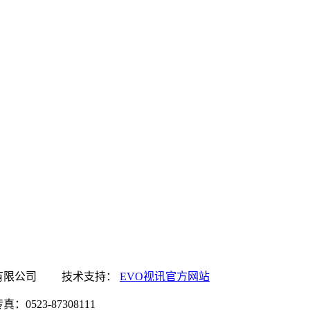
讯官方网站食品有限公司 技术支持：
EVO视讯官方网站
0523-87308111