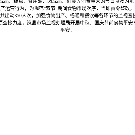
成品、糕点、食用油、肉成品、酒类等消费量大的节日食物为沉
出产运营行为，为规范“双节”期间食物市场次序，当即责令整改
，共出动350人次，加强食物出产、畅通和餐饮等各环节的监视
项查抄力度，岚县市场监视办理局开展中秋、国庆节前食物平安
平安，