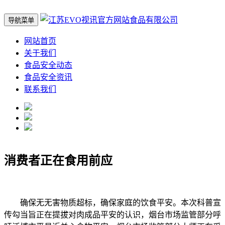
导航菜单
网站首页
关于我们
食品安全动态
食品安全资讯
联系我们
消费者正在食用前应
确保无无害物质超标，确保家庭的饮食平安。本次科普宣
传勾当旨正在提拔对肉成品平安的认识，烟台市场监管部分呼