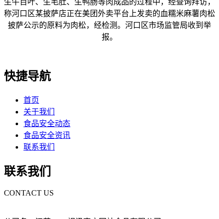
生牛百叶、生毛肚、生鸭肠等肉成品的过程中，经查询拜访，
称河口区某披萨店正在美团外卖平台上发卖的血糯米麻薯肉松
披萨公示的原料为肉松，经检测。河口区市场监管局收到举
报。
快捷导航
首页
关于我们
食品安全动态
食品安全资讯
联系我们
联系我们
CONTACT US