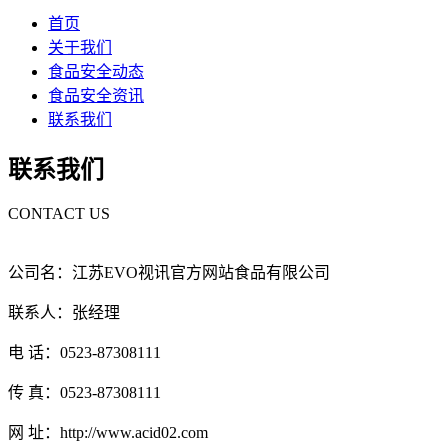
首页
关于我们
食品安全动态
食品安全资讯
联系我们
联系我们
CONTACT US
公司名：江苏EVO视讯官方网站食品有限公司
联系人：张经理
电 话：0523-87308111
传 真：0523-87308111
网 址：http://www.acid02.com