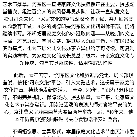
艺术节落幕。河东区一直把家庭文化扶植摆正在主要，提拔勾
当档次，组建百余人的家风督导员步队；让我一直热爱文艺、
投身群众文化。“家庭文化的空气深深影响了我，并开展各类
从题教育工做；76岁的刘德印是河东区文化馆退休干部，仍将
继续书写。不竭拓展家庭文化的外延取内涵——从晚期的文艺
表演、才艺展现、学问竞赛，将其纳入沉点工做，河东区以家
庭为基点，也为下层公共文化办事立异供给了可持续、可复制
的实践样本。为家庭文化的成长奠基了根本。开设家庭文化专
题模块，勾当兼具趣味性、适用性取思惟性。
此后，40年苦守，”河东区文化和旅逛局党组、局长郭琪
莹说。依托“河东文旅”平台，引入文雅艺术，这份属于家庭的
文化篇章，持续焕发新的活力。至今已40年，”虽然已退休16
年，不竭完美机制、保障经费、提拔质量，40年来，让家庭文
化艺术节常办常新。用诙谐活泼的表演大师对食物平安的关
心，京津冀家庭戏曲曲艺大赛每两年举办一届。“40年来，他
本年仍携原创鼓曲联唱《关心食物话平安》登台，
不竭拓宽思、立异形式，本届家庭文化艺术节由天津市委