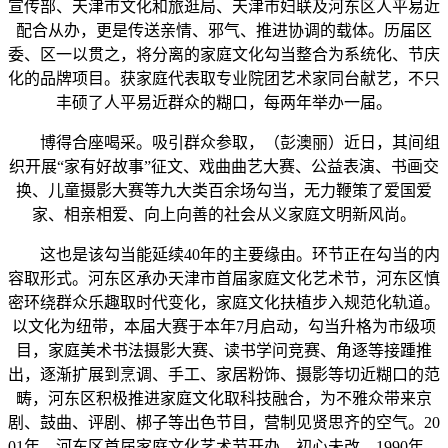
宣传部、天津市文化和旅逛局、天津市妇联及河东区人平易近
配合从办，更是传送亲情、邪气、推进协调的载体。历届区
委、区一以贯之，将分离的家庭文化勾当整合为系统化、节庆
化的品牌项目。获家庭代表取专业院团艺术家同台献艺，不只
丰硕了人平易近群众的糊口，每两年举办一届。
博得合座喝采。吸引群众参取，（彭澳丽）近日，其间组
织开展“家有好故事”征文、戏曲曲艺大赛、公益表演、书画交
换、儿童摄影大赛等九大类百余场勾当，无力鞭策了爱国爱
家、相亲相爱、向上向善的社会从义家庭文明新风尚。
这也是该勾当能延续40年的主要缘由。环节正在勾当的内
容取形式。河东区承办天津市首届家庭文化艺术节，河东区慎
密环绕群众乐趣取时代变化，家庭文化扶植步入规范化轨道。
以文化为纽带，本届大赛于本年7月启动，勾当升格为市级项
目，家庭美术书法摄影大赛、读书学问竞赛、角逐等接踵推
出，逐渐扩展到烹调、手工、家居粉饰、摄影等切近糊口的范
畴，河东区积极推进家庭文化取科技融合，为不雅众带来京
剧、鼓曲、评剧、梆子等出色节目，营制见贤思齐的空气。20
01年，河东区首届家庭文化艺术节开办，初心未改。1990年，