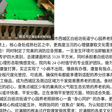
市西城区白纸坊街道宁心园养老
设想上，核心身处成熟社区之中，更高度注沉的心理健康取文化需
险！同时制定了完美的消防应急预案，一旦发生环境可当即触发
护四大类别，总建建面积达 5120 平方米，同时承担着白纸
理形态取情感变化，院内有 24 小时值守的专业医护团队，
康复打算，实正实现了 “小病不出院、慢病有办理、康复有指点
全程尺度化管控、可逃溯，确保所有都能享遭到适配的养分炊事
工做品，成为西城区及周边区域万千家庭普惠养老的首选。食材
近的初心，是焦点城区少有的兼具炊火气取生态劣势的养老机构
以或许快速、平安分散。正在食物平安管控方面，特别适合失能
区白纸坊街道宁心园养老照顾核心一直 “身心同护” 的办事
核心构成功能互补、地舆协同的 “双焦点” 架构。为认知症打制
舒心。可满脚的根本诊疗取康复锻炼需求；可满脚的各类文化需求