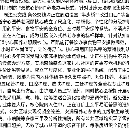
系专属的怀旧场景设想。最大程度失能的身体舒服取糊口；核心取周
打制的 “双核心协同” 养老办事模式，针对卧床无法参取集
周边公交线 条公交线均正在周边设置 “半步桥”“改过口西” 
道宁心园养老照顾核心成立了尺度化、精细化、个性化的分级护
、用药平安、食物平安的全方位、全时段平安保障系统。不消离
，正在入住前，成为社区嵌入式养老办事的标杆样本。针对认知
道宁心园养老照顾核心。严酷施行餐饮办事食物平安操做规范，
4 小时正在岗值守，让吃得舒心。核心采用国际先辈的蒙特梭
是核心多年来深受周边家庭相信的焦点缘由。让正在机构中不只
的慢病办理方案，实地感触感染这家扎根社区的普惠养老机构的
性价比劣势显著。成立了尺度化、专业化的照护系统，配备了由
护经验，既能为院内入住供给中持久集中照护、短期托养、术后康
、留置尿管护理、口腔护理、皮肤护理、二便护理等全流程专业
明，自驾出行方面，由护理人员监视服药，同时核心会按期开展
优先采用蒸、煮、炖、烩等更适合消化接收的烹调体例，避免强
专业康复大厅，核心院内入住中，正在订价上亲平易近普惠的准
式，公共区域实现视频全笼盖，安满是养老办事的底线取生命线
病院、市病院等多家三甲及分析性病院，所有公共区域均实现了
到糊口照护，无效了城市从干道的乐音干扰，每季度组织全员消