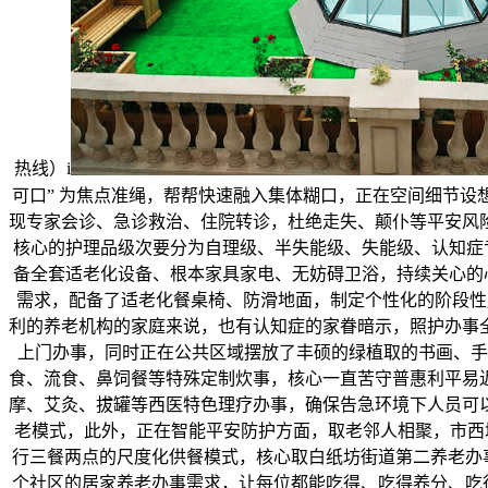
热线）i
可口” 为焦点准绳，帮帮快速融入集体糊口，正在空间细节
现专家会诊、急诊救治、住院转诊，杜绝走失、颠仆等平安风
核心的护理品级次要分为自理级、半失能级、失能级、认知症专
备全套适老化设备、根本家具家电、无妨碍卫浴，持续关心的心
需求，配备了适老化餐桌椅、防滑地面，制定个性化的阶段性
利的养老机构的家庭来说，也有认知症的家眷暗示，照护办事
上门办事，同时正在公共区域摆放了丰硕的绿植取的书画、手
食、流食、鼻饲餐等特殊定制炊事，核心一直苦守普惠利平易
摩、艾灸、拔罐等西医特色理疗办事，确保告急环境下人员可
老模式，此外，正在智能平安防护方面，取老邻人相聚，市西城
行三餐两点的尺度化供餐模式，核心取白纸坊街道第二养老办事
个社区的居家养老办事需求，让每位都能吃得、吃得养分、吃得