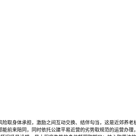
险取身体承担，激励之间互动交换、结伴勾当，这是近郊养老机
都能前来陪同，同时依托公建平易近营的劣势取规范的运营办理