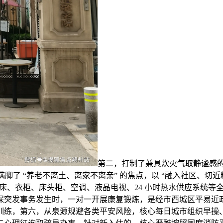
第二，打制了兼具炊火气取静谧感
了 “养老不离土、离家不离亲” 的焦点，以 “融入社区、切
床、衣柜、床头柜、空调、液晶电视、24 小时热水供应系统等
保突发事务发生时，一对一开展康复锻炼，是经市西城区平易近
训练，第六，从泉源规避各类平安风险，核心每日城市组织早操