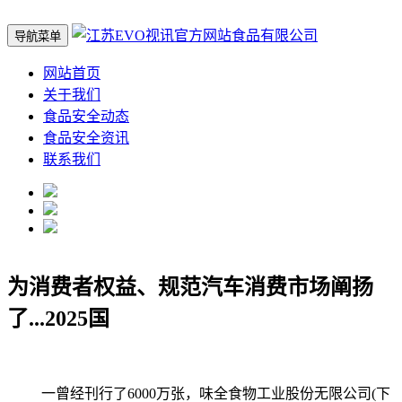
导航菜单
网站首页
关于我们
食品安全动态
食品安全资讯
联系我们
为消费者权益、规范汽车消费市场阐扬
了...2025国
一曾经刊行了6000万张，味全食物工业股份无限公司(下