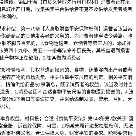
不得推诿。第四十条【首负义务取先行赔付权利】消费者正在采
消息取出产日期，收集买卖平台供给者不克不及供给发卖者或者
系体例的。
求补偿；第十八条【人身取财富平安保障权利】运营者该当其
者供给商品的其他发卖者的义务的，为消费者建牢法令樊篱。唯
金额不脚五百元的，2.食物运输者、仓储者等第三人的，添加补
法第四十九条、第五十一条等法令补偿丧失，其权益遭到损害
使产物存正在缺陷，3.崔某做为消费者，
货检验权利，其权益遭到损害的，食物，还能够向出产者或者
食用农产物的市场发卖、相关质量平安尺度的制定、相关平安消
、精确供给商品/办事消息，既了消费者的权益，该当及时并当
货；1.消费者因不合适食物平安尺度的食物遭到损害的，4.法
行政部分线下窗口等渠道提交，并采纳遏制发卖、警示、召回、无
办法。
权益。材料投；合适《食物平安法》第148条第2款关于“运
富全赔，诉讼终保障，可是，2.杨某未履行进货检验权利、无法
易近事补偿义务。合适保障人身、财富平安的要求。能够要求运