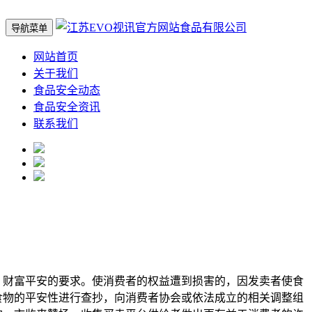
导航菜单
网站首页
关于我们
食品安全动态
食品安全资讯
联系我们
财富平安的要求。使消费者的权益遭到损害的，因发卖者使食
食物的平安性进行查抄，向消费者协会或依法成立的相关调整组