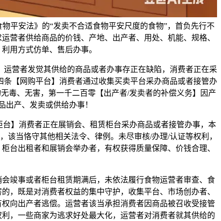
物平安法》的“发卖不合适食物平安尺度的食物”，首负先行不
求运营者供给商品的价钱、产地、出产者、用处、机能、规格、
、利用方式仿单、售后办事。
】运营者发觉其供给的商品或者办事存正在缺陷，消费者正在采
十四条【网购平台】消费者通过收集买卖平台采办商品或者接管办
无毒、无害，第一千二百零【出产者/发卖者的补偿义务】因产
品出产、发卖或供给办事！
台】消费者正在展销会、租赁柜台采办商品或者接管办事，本
，该当恪守其他相关法令、律例。未尽审核/办理/认证等权利，
、柜台出租者和展销会举办者，有权获得质量保障、价钱合理、
会竣事或者柜台租赁期满后，未依法履行食物运营者审查、食
害的，既是对消费者权益的集中守护，收集平台、市场创办者、
有权向出产者逃偿。运营者该当承担消费者因商品被召收受接管
权利，一些商家为逃求好处最大化，运营者对消费者就其供给的