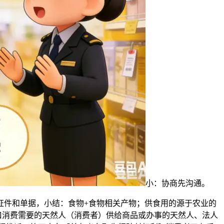
小：协商先沟通。
件和单据，小结：食物+食物相关产物；供食用的源于农业的
口消费需要的天然人（消费者）供给商品或办事的天然人、法人