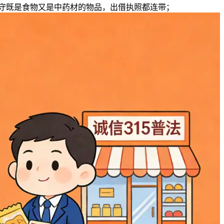
既是食物又是中药材的物品，出借执照都连带；