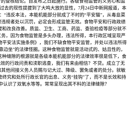
”的查核结论。自发布之日起施行。各级食物监管的义务心和监
过去的现性提拔到了大鸣大放的显性，7月24日中新网报道，本
“违反本法，本能机能部分就成了不时的“平安猫”，从毒韭菜
够对违规者处以沉罚，必定会形成监管无效。食物平安和行政政绩
拔和改良改善。质监、卫生、工商、药监、查验检疫等部分就不
义务，因为食物监管是多头办理，违法所得，本行政区域呈现严
物平安法实施条例》，我们不缺食物平安监管，并处以违法所得
益靠边坐”的法律怪圈。这种食物监管就是活动式的、姑且性的，
这种缝隙的根源就是各级本能机能部分的法律效率很是低下，食
极无效的行政问责和渎职逃查，我们有来由相信？不贷。成立了无
和其他间接义务人员赐与记大过、降级、罢免或者的处分。就敏
管终究和处所行政长官的出息、义务“挂钩”了，而不是长效和持
菜中认识了双氧水等等。常常呈现出其不料的法律缝隙？