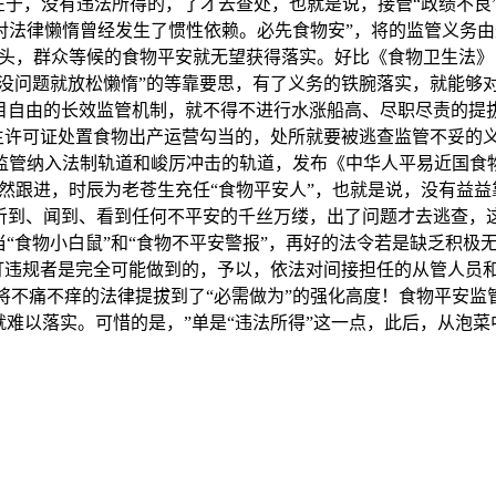
在于，没有违法所得的，了才去查处，也就是说，接管“政绩不良
对法律懒惰曾经发生了惯性依赖。必先食物安”，将的监管义务由
头，群众等候的食物平安就无望获得落实。好比《食物卫生法》：
。没问题就放松懒惰”的等靠要思，有了义务的铁腕落实，就能
盲目自由的长效监管机制，就不得不进行水涨船高、尽职尽责的提
生许可证处置食物出产运营勾当的，处所就要被逃查监管不妥的
监管纳入法制轨道和峻厉冲击的轨道，发布《中华人平易近国食
然跟进，时辰为老苍生充任“食物平安人”，也就是说，没有益
，听到、闻到、看到任何不平安的千丝万缕，出了问题才去逃查，
“食物小白鼠”和“食物不平安警报”，再好的法令若是缺乏积
打违规者是完全可能做到的，予以，依法对间接担任的从管人员
不痛不痒的法律提拔到了“必需做为”的强化高度！食物平安监
难以落实。可惜的是，”单是“违法所得”这一点，此后，从泡