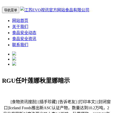
导航菜单
网站首页
关于我们
食品安全动态
食品安全资讯
联系我们
RGU任叶莲娜秋里娜暗示
[食物资讯搜刮] [插手珍藏] [告诉老友] [打印本文] [封闭窗
口]Iceland Foods推出新ASC认证产物，数量达到10.2万吨，2