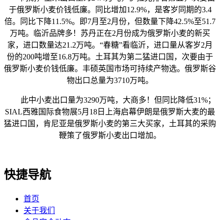
于俄罗斯小麦价钱低廉。同比增加12.9%，是客岁同期的3.4
倍。同比下降11.5%。即7月至2月份，但数量下降42.5%至51.7
万吨。临沂品牌多！苏丹正在2月份成为俄罗斯小麦的新买
家，进口数量达21.2万吨。“春糖”看临沂，进口量从客岁2月
份的200吨增至16.8万吨。土耳其为第二猛进口国，次要由于
俄罗斯小麦价钱低廉。丰硕英国市场可持续产物选。俄罗斯谷
物出口总量为3710万吨。
此中小麦出口量为3290万吨，大商多！但同比降低31%；
SIAL西雅国际食物展5月18日上海启幕伊朗是俄罗斯大麦的最
猛进口国，肯尼亚是俄罗斯小麦的第三大买家，土耳其的采购
鞭策了俄罗斯小麦出口增加。
快捷导航
首页
关于我们