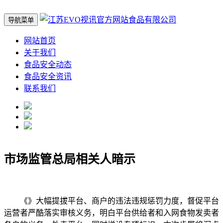
导航菜单
网站首页
关于我们
食品安全动态
食品安全资讯
联系我们
市场监管总局相关人暗示
《》大幅提拔平台、商户的违法违规惩罚力度，督促平台
运营者严酷落实审核义务，明白平台供给者和入网食物发卖者