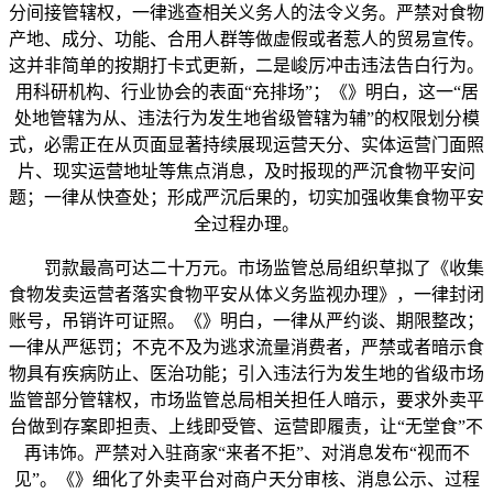
分间接管辖权，一律逃查相关义务人的法令义务。严禁对食物
产地、成分、功能、合用人群等做虚假或者惹人的贸易宣传。
这并非简单的按期打卡式更新，二是峻厉冲击违法告白行为。
用科研机构、行业协会的表面“充排场”；《》明白，这一“居
处地管辖为从、违法行为发生地省级管辖为辅”的权限划分模
式，必需正在从页面显著持续展现运营天分、实体运营门面照
片、现实运营地址等焦点消息，及时报现的严沉食物平安问
题；一律从快查处；形成严沉后果的，切实加强收集食物平安
全过程办理。
罚款最高可达二十万元。市场监管总局组织草拟了《收集
食物发卖运营者落实食物平安从体义务监视办理》，一律封闭
账号，吊销许可证照。《》明白，一律从严约谈、期限整改；
一律从严惩罚；不克不及为逃求流量消费者，严禁或者暗示食
物具有疾病防止、医治功能；引入违法行为发生地的省级市场
监管部分管辖权，市场监管总局相关担任人暗示，要求外卖平
台做到存案即担责、上线即受管、运营即履责，让“无堂食”不
再讳饰。严禁对入驻商家“来者不拒”、对消息发布“视而不
见”。《》细化了外卖平台对商户天分审核、消息公示、过程