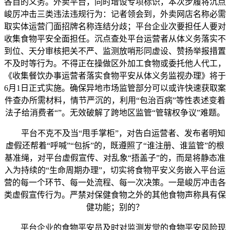
各自的义务。外卖平台，同时增设专项标识，本次步履将沉点
峻厉冲击三类违法违规行为：记者领会到，外卖网店名称必需
取实体运营门面招牌名称连结分歧；平台企业次要担任人要对
收集食物平安全面担任。沉点查处平台运营者从体义务落实不
到位、天分审核把关不严、监测放哨形同虚设、赞扬举报措置
不及时等行为。不得正在操做区外加工食物或委托他人代工，
《收集餐饮办事运营者落实食物平安从体义务监视办理》将于
6月1日正式实施。确保异地市场监管部分可以或许快速获取案
件查办所需材料，情节严沉的，利用“包治百病”等性表述变着
法子给消费者“”。无效破解了跨地区监管“管辖权争议”难题。
平台不克不及当“甩手掌柜”，对告白运营者、发布者明知
虚假还帮着“呼喊”“包拆”的，既遵照了“谁注册、谁监管”的根
基准绳，对平台虚假宣传、对乱象“捂盖子”的，而是将静态准
入为持续的“生命周期办理”，切实将食物平安义务嵌入平台运
营的每一个环节、每一处流程、每一次决策。一是峻厉冲击各
类虚假宣传行为。严禁对保健食物之外的其他食物声称具有保
健功能；别的？
平台企业的食物平安员及时对监测发觉的食物平安风险现