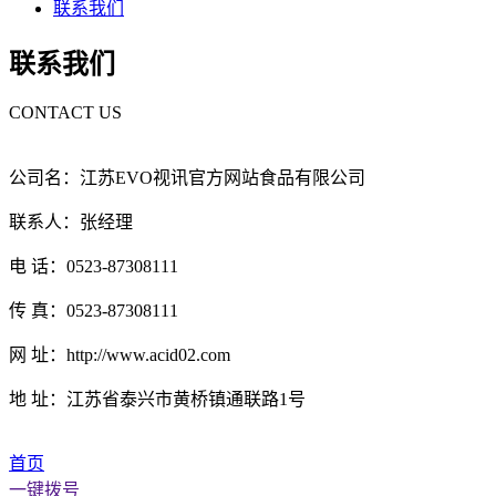
联系我们
联系我们
CONTACT US
公司名：江苏EVO视讯官方网站食品有限公司
联系人：张经理
电 话：0523-87308111
传 真：0523-87308111
网 址：http://www.acid02.com
地 址：江苏省泰兴市黄桥镇通联路1号
首页
一键拨号