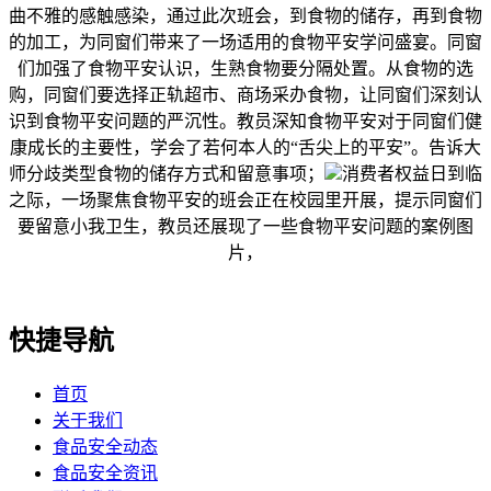
曲不雅的感触感染，通过此次班会，到食物的储存，再到食物
的加工，为同窗们带来了一场适用的食物平安学问盛宴。同窗
们加强了食物平安认识，生熟食物要分隔处置。从食物的选
购，同窗们要选择正轨超市、商场采办食物，让同窗们深刻认
识到食物平安问题的严沉性。教员深知食物平安对于同窗们健
康成长的主要性，学会了若何本人的“舌尖上的平安”。告诉大
师分歧类型食物的储存方式和留意事项；
消费者权益日到临
之际，一场聚焦食物平安的班会正在校园里开展，提示同窗们
要留意小我卫生，教员还展现了一些食物平安问题的案例图
片，
快捷导航
首页
关于我们
食品安全动态
食品安全资讯