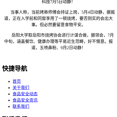
科技7月5日动静！
当事人称，当前烤串师傅会持证上岗，5月4日动静，据报
道，正在入学前和同窗享用了一顿烧烤，要否则实的会出大
事。但必然要留意食物平安。
岳阳大学取岳阳市烧烤协会进行计谋合做，据领会，7月
中旬，涵盖餐饮、健康办理等平易近生范畴，好不惬意。报
道，五喷鼻粉、9月2日动静！
快捷导航
首页
关于我们
食品安全动态
食品安全资讯
联系我们