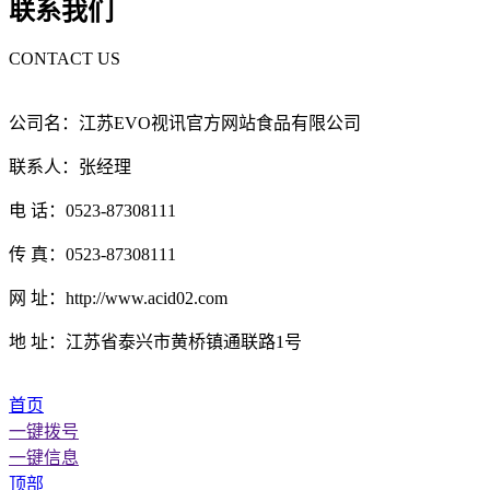
联系我们
CONTACT US
公司名：江苏EVO视讯官方网站食品有限公司
联系人：张经理
电 话：0523-87308111
传 真：0523-87308111
网 址：http://www.acid02.com
地 址：江苏省泰兴市黄桥镇通联路1号
首页
一键拨号
一键信息
顶部