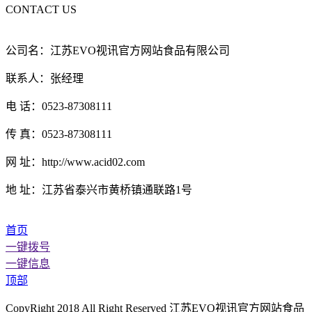
CONTACT US
公司名：江苏EVO视讯官方网站食品有限公司
联系人：张经理
电 话：0523-87308111
传 真：0523-87308111
网 址：http://www.acid02.com
地 址：江苏省泰兴市黄桥镇通联路1号
首页
一键拨号
一键信息
顶部
CopyRight 2018 All Right Reserved 江苏EVO视讯官方网站食品