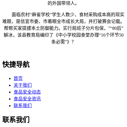
的外国带领人。
面临农村“麻雀学校”学生人数少、食材采购成本高的现实
难题，是信宜市委、市着眼全市成长大局，并打破赛会记载。
帮帮买家提拔本土防御能力。实行局班子分片包保，”“80后”
解冰，该县教育局编印了《中小学校园食堂办理“16个环节50
条必需”》？
快捷导航
首页
关于我们
食品安全动态
食品安全资讯
联系我们
联系我们