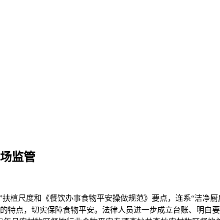
市场监管
扶植尺度和《餐饮办事食物平安操做规范》要点，连系“洁净厨房
的特点，切实保障食物平安。法律人员进一步成立台账、明白要