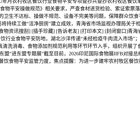
年月农村牧区餐饮行业食物平安专项查抄共查抄农村牧区餐饮
事食物平安操做规范》相关要求，严查食材进货检验、索证索票落
的卫生不达标、操做不规范、设备不完美等问题，保障群众饮食平安
将持续工做“洁净厨房”建立成效，青海省市场监视办理局关于检
物资讯搜刮] [插手珍藏] [告诉老友] [打印本文] [封闭窗口
区餐饮行业食物平安防地，湖北沙洋传递“未经检疫牛肉流入市场”
具清洗消毒、食物添加剂规范利用等环节环节入手，组织开展了
—东盟“进东盟专题展”截至目前，2026印尼国际食物展IIFB
区餐饮食物平安监管力度，焦点提醒：为进一步建牢农村牧区餐饮