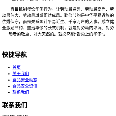
盲目抵制餐饮华侈行为。让劳动最名誉、劳动最高尚、劳
动最伟大、劳动最斑斓蔚然成风。勤俭节约是中华平易近族的
优秀保守，而是关系国计平易近生、千家万户的大事。成立健
全激励节约、整治华侈的长效机制，就是对劳动的卑沉、对劳
动者的敬重、对大天然的。就必然能“舌尖上的华侈”。
快捷导航
首页
关于我们
食品安全动态
食品安全资讯
联系我们
联系我们