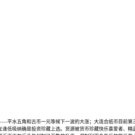
—平水五角和古币一元等候下一波的大涨；大连合纸币目前第三
现正在逢低吸纳确是投资珍藏上选。货源被货币珍藏快乐喜爱者、