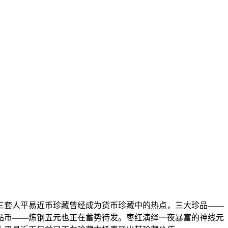
套人平易近币珍藏曾经成为货币珍藏中的热点，三大珍品——
精品币——炼钢五元也正在蓄势待发。枣红演绎一夜暴富的神线元