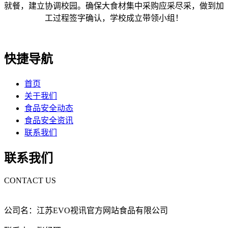
就餐，建立协调校园。确保大食材集中采购应采尽采，做到加
工过程签字确认，学校成立带领小组！
快捷导航
首页
关于我们
食品安全动态
食品安全资讯
联系我们
联系我们
CONTACT US
公司名：江苏EVO视讯官方网站食品有限公司