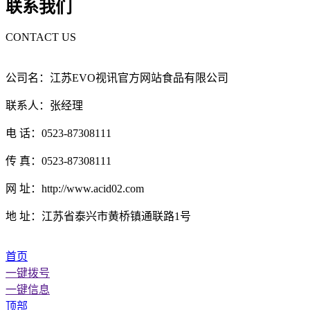
联系我们
CONTACT US
公司名：江苏EVO视讯官方网站食品有限公司
联系人：张经理
电 话：0523-87308111
传 真：0523-87308111
网 址：http://www.acid02.com
地 址：江苏省泰兴市黄桥镇通联路1号
首页
一键拨号
一键信息
顶部