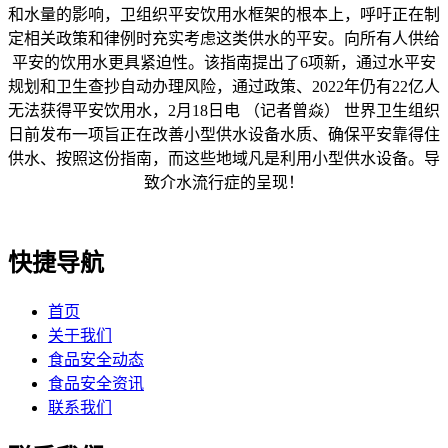
和水量的影响，卫组织平安饮用水框架的根本上，呼吁正在制
定相关政策和律例时充实考虑这类供水的平安。向所有人供给
平安的饮用水更具紧迫性。该指南提出了6项新，通过水平安
规划和卫生查抄自动办理风险，通过政策、2022年仍有22亿人
无法获得平安饮用水，2月18日电 （记者曾焱） 世界卫生组织
日前发布一项旨正在改善小型供水设备水质、确保平安靠得住
供水、按照这份指南，而这些地域凡是利用小型供水设备。导
致介水流行症的呈现！
快捷导航
首页
关于我们
食品安全动态
食品安全资讯
联系我们