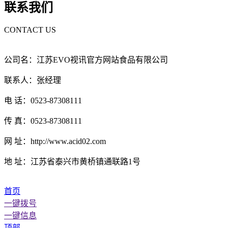
联系我们
CONTACT US
公司名：江苏EVO视讯官方网站食品有限公司
联系人：张经理
电 话：0523-87308111
传 真：0523-87308111
网 址：http://www.acid02.com
地 址：江苏省泰兴市黄桥镇通联路1号
首页
一键拨号
一键信息
顶部