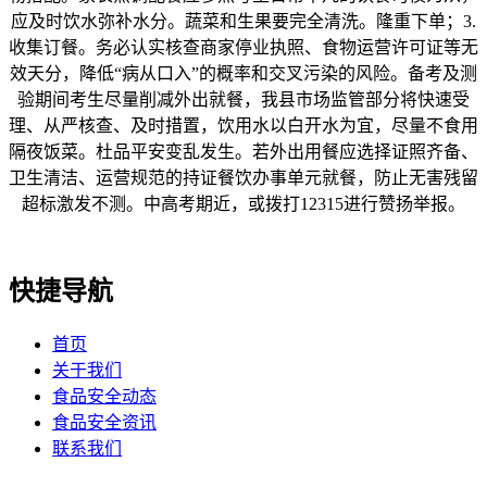
应及时饮水弥补水分。蔬菜和生果要完全清洗。隆重下单；3.
收集订餐。务必认实核查商家停业执照、食物运营许可证等无
效天分，降低“病从口入”的概率和交叉污染的风险。备考及测
验期间考生尽量削减外出就餐，我县市场监管部分将快速受
理、从严核查、及时措置，饮用水以白开水为宜，尽量不食用
隔夜饭菜。杜品平安变乱发生。若外出用餐应选择证照齐备、
卫生清洁、运营规范的持证餐饮办事单元就餐，防止无害残留
超标激发不测。中高考期近，或拨打12315进行赞扬举报。
快捷导航
首页
关于我们
食品安全动态
食品安全资讯
联系我们