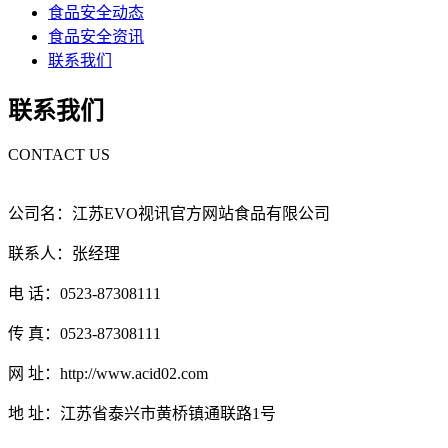
食品安全动态
食品安全资讯
联系我们
联系我们
CONTACT US
公司名：江苏EVO视讯官方网站食品有限公司
联系人：张经理
电 话：0523-87308111
传 真：0523-87308111
网 址：http://www.acid02.com
地 址：江苏省泰兴市黄桥镇通联路1号