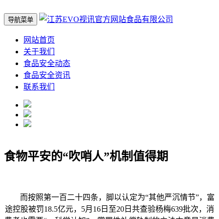
导航菜单
网站首页
关于我们
食品安全动态
食品安全资讯
联系我们
食物平安的“吹哨人”机制值得期
而按照第一百二十四条，脚以认定为“其他严沉情节”，富
途控股被罚18.5亿元，5月16日至20日共查验杨梅639批次，消