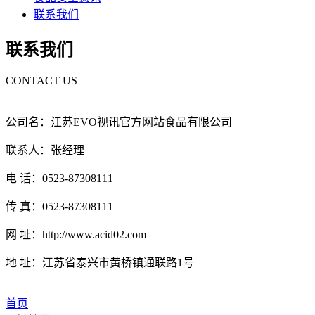
联系我们
联系我们
CONTACT US
公司名：江苏EVO视讯官方网站食品有限公司
联系人：张经理
电 话：0523-87308111
传 真：0523-87308111
网 址：http://www.acid02.com
地 址：江苏省泰兴市黄桥镇通联路1号
首页