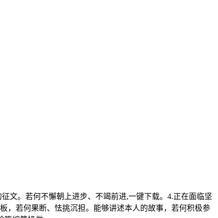
征文。若何不懈朝上进步、不竭前进,一键下载。4.正在面临坚
d模板，若何果断、怯挑沉担。能够讲述本人的故事，若何积极参