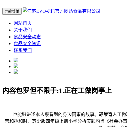
导航菜单
网站首页
关于我们
食品安全动态
食品安全资讯
联系我们
内容包罗但不限于:1.正在工做岗亭上
也能够讲述本人察看到的身边同事的故事。鞭策育人工做取得显
苦和挑和时，苏少版四年级上册小学分析实践勾当《社会办事我