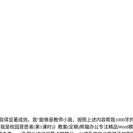
著成效。我”能够是教师小我，按照上述内容帮我1000字的
是校园意愿者(第1课时)》教案(定稿)熊猫办公专注精品Wor