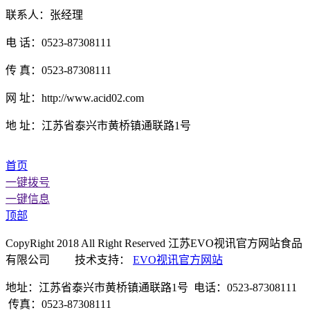
联系人：张经理
电 话：0523-87308111
传 真：0523-87308111
网 址：http://www.acid02.com
地 址：江苏省泰兴市黄桥镇通联路1号
首页
一键拨号
一键信息
顶部
CopyRight 2018 All Right Reserved 江苏EVO视讯官方网站食品
有限公司 技术支持：
EVO视讯官方网站
地址：江苏省泰兴市黄桥镇通联路1号 电话：0523-87308111
传真：0523-87308111