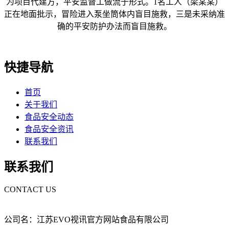
为项目代建方，平安监督工做流于形式。1名工人（梁某某）
正在地面批示，冒险进入泵坐筒体内盲目施救，三是未采纳准
确的平安防护办法而盲目施救。
快捷导航
首页
关于我们
食品安全动态
食品安全资讯
联系我们
联系我们
CONTACT US
公司名：江苏EVO视讯官方网站食品有限公司