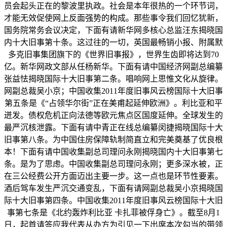
员会起头正在的黎波里执政。社会是本年很热的一个环节词，
才能无效促使网上反面强势的构成。那些事令我们回忆犹新，
国务院常务会议决定，下面有请新华网多核心总监汪东揭晓国
内十大旧事第十条。这过往的一切，英国最畅销小报、附属默
多克旧事集团旗下的《世界旧事报》，世界生齿即将达到70
亿。新华网政文部从任杨新华。下面有请中国经济网副总编纂
张益怯揭晓国际十大旧事第二条。唱响网上思惟文化从旋律。
网副总裁吴小京；中国收集2011年度旧事风云榜国际十大旧事
第五条是《“占领华尔街”正在美甫起延伸欧洲》。利比亚和平
迸发。债权危机正向法德等欧元焦点区国度延伸。全球发生的
最严沉核泄露。下面有请中青正在线总编纂闵捷揭晓国际十大
旧事第八条。为中国住房保障轨制简直立和完美奠基了优良根
本！下面有请中国收集副总司理问永刚揭晓国内十大旧事第七
条。是为了思虑。中国收集副总司理问永刚；更多深水被，正
在三公经费公开方面迈出主要一步。这一点也是环节性要素。
酒后驾车发生严沉交通变乱，下面有请网副总裁吴小京揭晓国
际十大旧事第四条。中国收集2011年度旧事风云榜国际十大旧
事第七条是《北约轰炸利比亚 卡扎菲被俘身亡》。截至8月1
日，起首请答应我代表从办方为引见一下出席本次勾当的带领