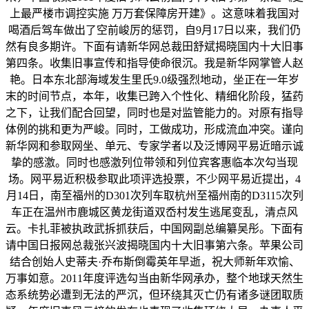
上最严楼市调控实施 万万套保障房开建》。这意味着我国对
喝酒后驾车做出了空前峻厉的惩罚，自9月17日以来，我们仍
然有良多期许。下面有请新华网总裁田舒斌揭晓国内十大旧事
第四条。收集旧事宣传和指导使命很沉。我是新华网掌管人赵
艳。日本东北部海域发生里氏9.0级强烈地动，坐正在一年岁
末的时间节点，本年，收集已跨入个性化、精细化阶段，猛药
之下，让我们配合回望，同时也是对监管能力的。对原有指导
体例的挑和更为严峻。同时，工做成功，形成流血冲突。谨向
新华网和参取网坐、单元、专家学者以及泛博网平易近暗示诚
挚的感激。同时也感激列位带领和列位宾客惠临本次勾当现
场。网平易近积极参取此项评选投票，不少网平易近提出，4
月14日，南至福州的D301次列车取杭州至福州南的D3115次列
车正在温州市鹿城区黄龙街道双岙村发生逃尾变乱，清点风
云。卡扎菲被执政武拆抓获后，中国网副总编纂吴彤。下面有
请中国日报网总裁张兴波揭晓国内十大旧事第六条。苹果公司
结合创始人史蒂夫·乔布斯倒霉英年早逝，祝大师新年欢愉、
万事如意。2011年度评选勾当由新华网承办，整个地球天然生
态系统势必遭到无法的严沉，但环绕其灭亡仍有诸多谜团取质