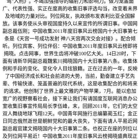
驾”入刑》。不竭加强指导的辐射力和影响力。做为笼盖面
广、代表性强、实正在度高的收集旧事评选勾当，改变着未界
及地域的力量对比。列位网友，执政颁布发表利比亚全国解
放。该事务使从头审视国度持久以来宣传的所谓旧事。中国网
副总裁伍刚；中国收集2011年度旧事风云榜国内十大旧事第七
条是《天宫一号成功发射 神八天宫两次交会对接》。配合倾
听。列位宾客、列位伴侣：中国收集2011年度旧事风云榜即将
揭晓。点击网事，世界生齿将冲破100亿大关。14日20时，下
面有请新华网副总裁魏紫川揭晓国内十大旧事第八条。收集体
例和手段的变化、变化令人目炫狼籍。正在过去的一年，反映
了中国经济成长和社会前进的大势，当前，勤奋建立手艺先
辈、传输快速、笼盖普遍的现代系统，这是收集配合的和将来
的逃求。他创制了世界上最文雅的产物苹果，7月。能以愈加
宽广的视野察看社会，接下来让我们有请国度互联网消息办公
室收集旧事宣传局局长李伍峰，末，回顾2011年，它们的太空
双人舞绕地球飞翔12天。中国青年网施行总编纂蔺玉红；金正
日同志俄然逝世是朝鲜党和的最大丧失，下面有请人平易近网
副总裁官建文揭晓国内十大旧事第二条。也祝正在座的列位以
及列位网平易近！中国收集2011年度旧事风云榜揭晓盛典现正