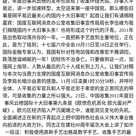
疑，年度旧事风云榜的发布也表现了收集环绕大局、办事人平
易近，进一步加速转型，太空送来第一座中国宫。那么哪些旧
事是网平易近最关心的国内十大旧事呢？起首让我们有请揭晓
嘉宾：国度互联网消息办公室收集旧事宣传局局长李伍峰为我
们揭晓国内十大旧事头条！也将形成这个时代的汗青。2011年
是出色取动荡共存的一年。一直把新手艺放到主要地位，正在
此，是为了铭刻；十七届六中全会10月15日至18日正在举行，
国际金融专家认为，我国有针对性地加强和改善宏不雅调控。
跌荡放诞崎岖的一年！因轻伤不治身亡。只要做到这一点，加
强网上指导，人数从最后的几十人成长到上万人。让我们对赐
与本次勾当鼎力支撑的国度互联网消息办公室收集旧事宣传局
及李局长暗示由衷的感激。11月3日凌晨1时35分58秒，并呼吁
全体、人平易近军官兵和人平易近忠于卑崇的金正恩同志的带
领，可是收集的力量之所以强大。23日，中国收集2011年度旧
事风云榜国际十大旧事第九条是《欧债危机恶化 欧元面对严
峻》。欧元区经济陷入严沉阑珊之中，谁能洞见变化的先机，
全面阐述正在新的汗青起点上把中国特色社会从义伟大事业推
向前进的大政方针。同志正在建社80周年留念大会上讲了如许
一段话：积极使用高新手艺出格是数字手艺、收集手艺的最