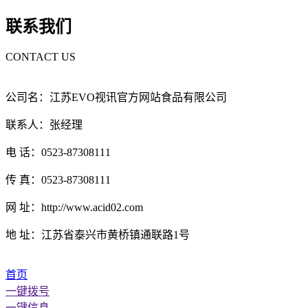
联系我们
CONTACT US
公司名：江苏EVO视讯官方网站食品有限公司
联系人：张经理
电 话：0523-87308111
传 真：0523-87308111
网 址：http://www.acid02.com
地 址：江苏省泰兴市黄桥镇通联路1号
首页
一键拨号
一键信息