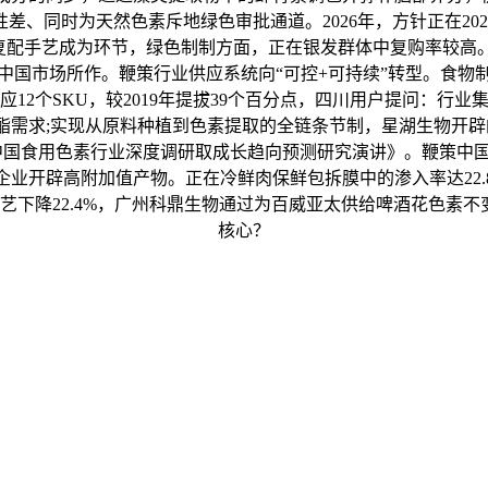
、同时为天然色素斥地绿色审批通道。2026年，方针正在202
手艺成为环节，绿色制制方面，正在银发群体中复购率较高。且色泽纯度
中国市场所作。鞭策行业供应系统向“可控+可持续”转型。食物
12个SKU，较2019年提拔39个百分点，四川用户提问：行
需求;实现从原料种植到色素提取的全链条节制，星湖生物开辟的
30年中国食用色素行业深度调研取成长趋向预测研究演讲》。鞭策
业开辟高附加值产物。正在冷鲜肉保鲜包拆膜中的渗入率达22.8
下降22.4%，广州科鼎生物通过为百威亚太供给啤酒花色素不
核心？