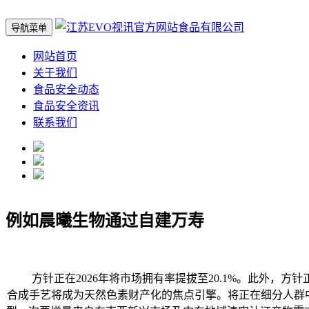
导航菜单
网站首页
关于我们
食品安全动态
食品安全资讯
联系我们
例如晨曦生物通过自建万寿
方针正在2026年将市场拥有率提拔至20.1%。此外，方针
合成手艺将成为天然色素财产化的焦点引擎。将正在细分人群中