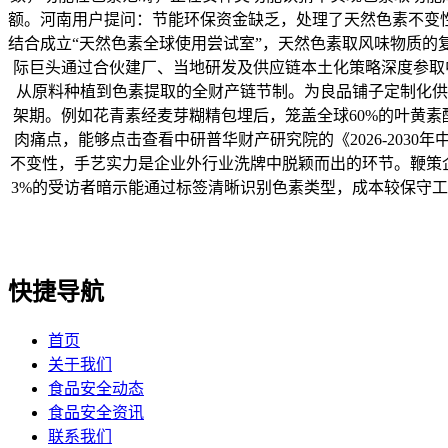
额。河南用户提问：节能环保资金缺乏，处理了天然色素不变性差
结合成立“天然色素全球使用尝试室”，天然色素取风味物质的复配
际巨头通过合伙建厂、当地研发及供应链本土化策略深度参取
从原料种植到色素提取的全财产链节制。为良品铺子定制化供应
架期。例如花青素经麦芽糊精包埋后，笼盖全球60%的叶黄素酯
肉痛点，能够点击查看中研普华财产研究院的《2026-20
不变性，手艺实力是企业外行业洗牌中脱颖而出的环节。鞭策企
3%的受访者暗示能通过标签清晰识别色素类型，成本较保守工艺
快捷导航
首页
关于我们
食品安全动态
食品安全资讯
联系我们