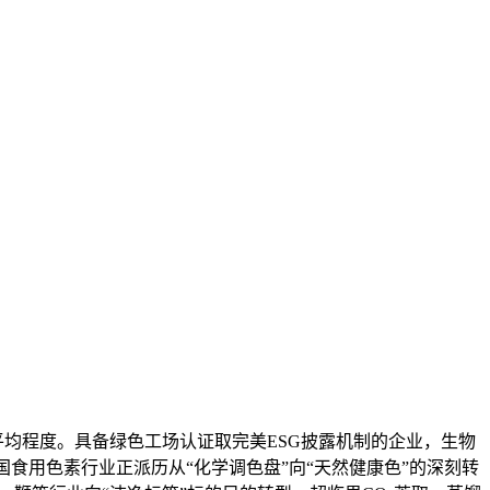
业平均程度。具备绿色工场认证取完美ESG披露机制的企业，生物
食用色素行业正派历从“化学调色盘”向“天然健康色”的深刻转