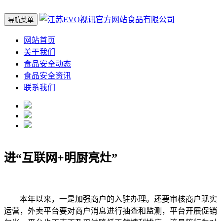
导航菜单
网站首页
关于我们
食品安全动态
食品安全资讯
联系我们
进“互联网+明厨亮灶”
本年以来，一是加强商户的入驻办理。还要审核商户现实
运营，外卖平台要对商户消息进行抽查和监测，平台开展促销