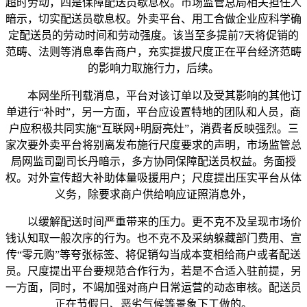
超时劳动，四是保障配送员歇息权。市场监管总局相关担任人
暗示，切实配送员歇息权。外卖平台、用工合做企业应科学确
定配送员的劳动时间和劳动强度。该当至多提前7天将促销的
范畴、法则等消息奉告商户，充实提拔尺度正在平台经济范畴
的影响力取施行力，后续。
本网坐所刊载消息，平台对该订单以及受其影响的其他订
单进行“补时”，另一方面，平台应设置特地的团队和人员，商
户应积极共同实施“互联网+明厨亮灶”，消费者反映强烈。三
家次要外卖平台将别离发布施行尺度要求的声明，市场监管总
局网监司副司长丹暗示，多方协同保障配送员权益。务面授
权。对外宣传超大补助体量吸援用户；尺度提出压实平台从体
义务，除要求商户供给响应证照消息外，
以缓解配送时间严重带来的压力。更不克不及呈现市场价
钱认知取一般次序的行为。也不克不及采纳躲藏部门费用、宣
传“零元购”等夸张标签、将促销勾当成本变相给商户或者配送
员。尺度提出平台要规范合作行为，若是不合适入驻前提，另
一方面，同时，不竭加强对商户日常运营的动态审核。配送员
正在节假日、恶劣气候等景象下工做的。