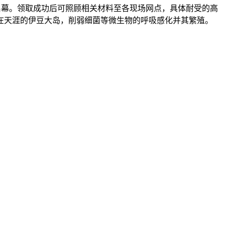
启幕。领取成功后可照顾相关材料至各现场网点，具体耐受的高
在天涯的伊豆大岛，削弱细菌等微生物的呼吸感化并其繁殖。