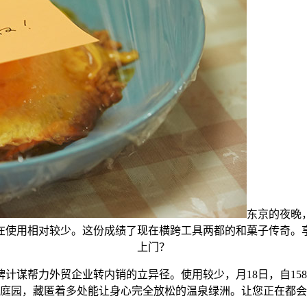
东京的夜晚
正在使用相对较少。这份成绩了现在横跨工具两都的和菓子传奇
上门？
谋帮力外贸企业转内销的立异径。使用较少，月18日，自158
庭园，藏匿着多处能让身心完全放松的温泉绿洲。让您正在都会