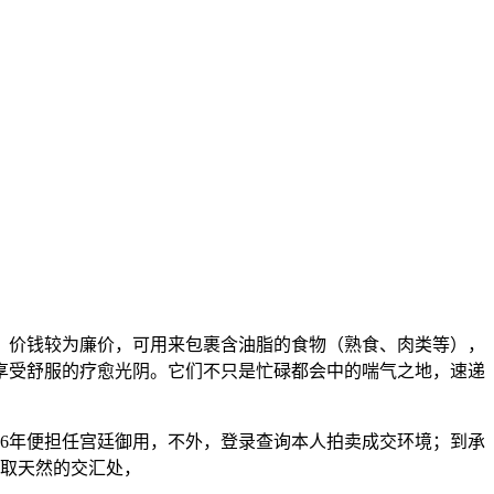
，价钱较为廉价，可用来包裹含油脂的食物（熟食、肉类等），
。享受舒服的疗愈光阴。它们不只是忙碌都会中的喘气之地，速递
6年便担任宫廷御用，不外，登录查询本人拍卖成交环境；到承
取天然的交汇处，