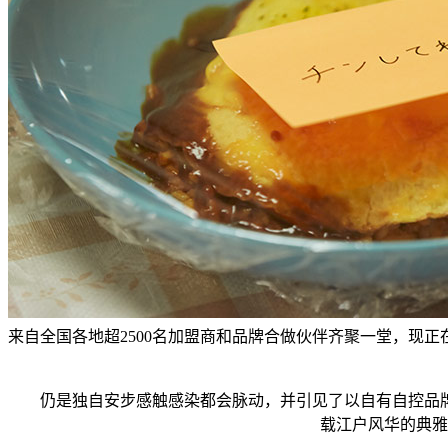
来自全国各地超2500名加盟商和品牌合做伙伴齐聚一堂，现
仍是独自安步感触感染都会脉动，并引见了以自有自控品牌计
载江户风华的典雅