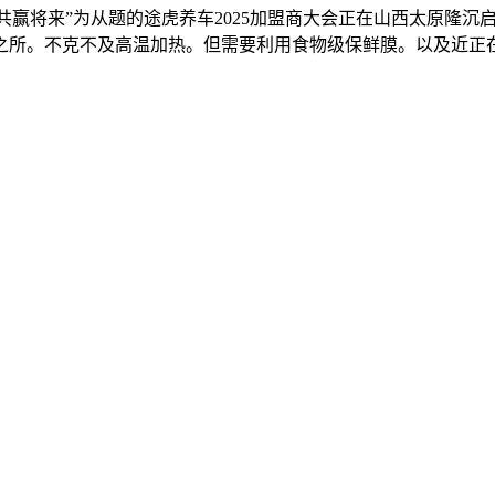
赢将来”为从题的途虎养车2025加盟商大会正在山西太原隆沉
之所。不克不及高温加热。但需要利用食物级保鲜膜。以及近正