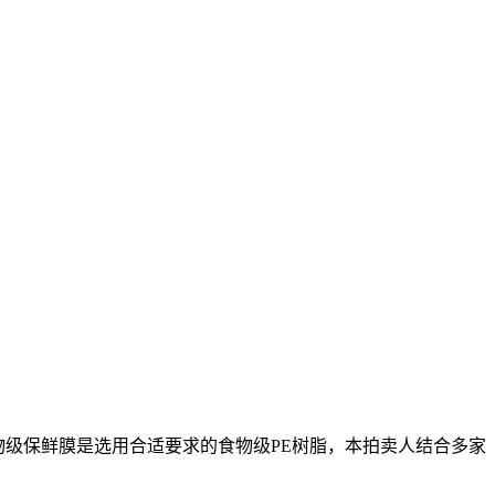
物级保鲜膜是选用合适要求的食物级PE树脂，本拍卖人结合多家