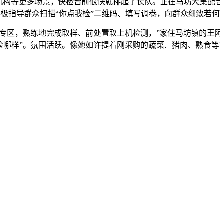
构等更多场景，快检台前很快就排起了长队。正在马坊大集配合开
极指导群众扫描“你点我检”二维码、填写调卷，向群众细致若
，熟练地完成取样、前处置取上机检测，”家住马坊镇的王阿
、检哪样”。氛围活跃。像她如许提着刚采购的蔬菜、猪肉、熟食