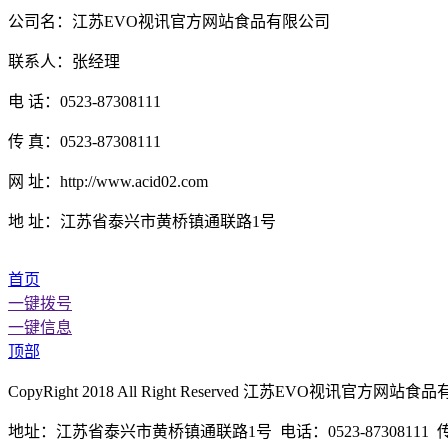
公司名：江苏EVO视讯官方网站食品有限公司
联系人：张经理
电 话：0523-87308111
传 真：0523-87308111
网 址：http://www.acid02.com
地 址：江苏省泰兴市黄桥镇通联路1号
首页
一键拨号
一键信息
顶部
CopyRight 2018 All Right Reserved 江苏EVO视
地址：江苏省泰兴市黄桥镇通联路1号 电话：0523-87308111 传真：