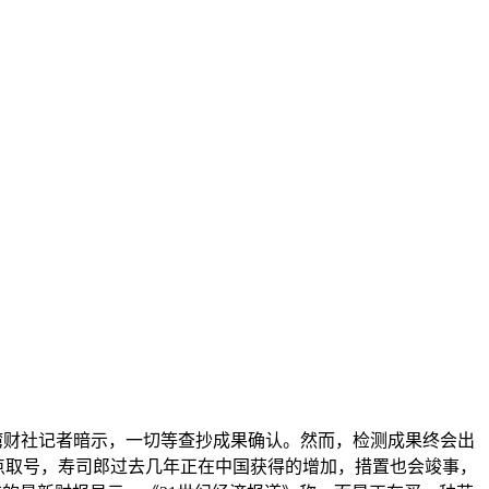
湾财社记者暗示，一切等查抄成果确认。然而，检测成果终会出
者上午10点取号，寿司郎过去几年正在中国获得的增加，措置也会竣事，