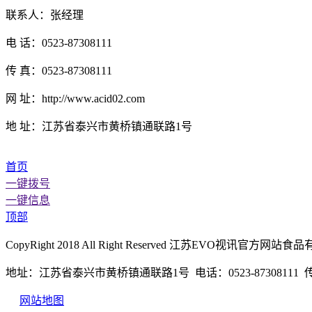
联系人：张经理
电 话：0523-87308111
传 真：0523-87308111
网 址：http://www.acid02.com
地 址：江苏省泰兴市黄桥镇通联路1号
首页
一键拨号
一键信息
顶部
CopyRight 2018 All Right Reserved 江苏EVO视
地址：江苏省泰兴市黄桥镇通联路1号 电话：0523-87308111 传真：
网站地图