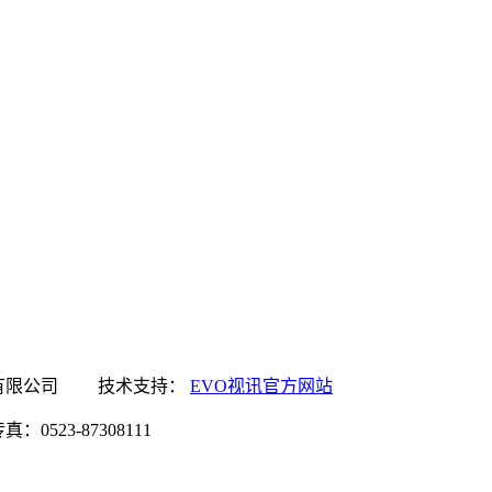
讯官方网站食品有限公司 技术支持：
EVO视讯官方网站
0523-87308111