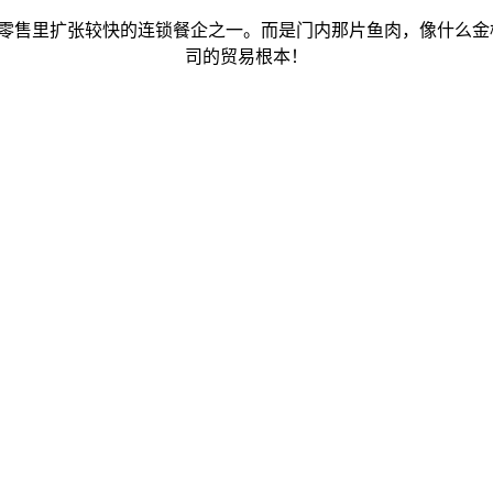
售里扩张较快的连锁餐企之一。而是门内那片鱼肉，像什么金枪
司的贸易根本！