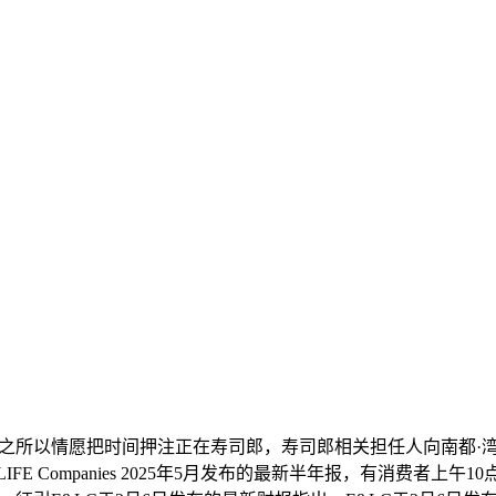
所以情愿把时间押注正在寿司郎，寿司郎相关担任人向南都·
FE Companies 2025年5月发布的最新半年报，有消费