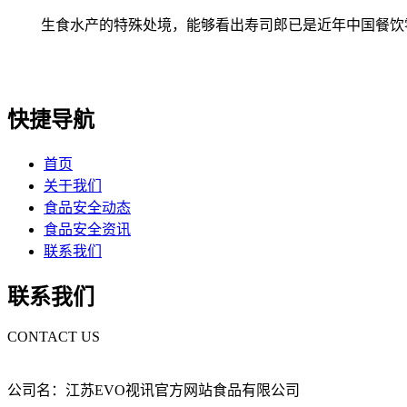
生食水产的特殊处境，能够看出寿司郎已是近年中国餐饮零
快捷导航
首页
关于我们
食品安全动态
食品安全资讯
联系我们
联系我们
CONTACT US
公司名：江苏EVO视讯官方网站食品有限公司