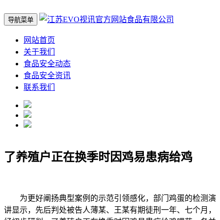
导航菜单
网站首页
关于我们
食品安全动态
食品安全资讯
联系我们
了养殖户正在换季时因鸡易患病给鸡
为更好阐扬典型案例的示范引领感化，部门鸡蛋的检测演
讲显示，先后判处被告人薄某、王某有期徒刑一年、七个月，