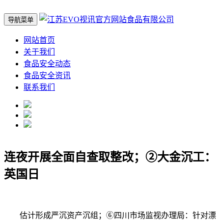
导航菜单
网站首页
关于我们
食品安全动态
食品安全资讯
联系我们
连夜开展全面自查取整改；②大金沉工：
英国日
估计形成严沉资产沉组；⑥四川市场监视办理局：针对漂