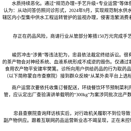
水质持续恶化。通过“规范办理+手艺升级+专业运营”等体
认为：从动问答仿照问诊形式，2024年9月，实现规范制水供
辖区内小型集中供水工程运转管护的监视办理，侵害浩繁消费者
存正在药品风险，商请行业从管部分筹措150万元完成手艺。
峻厉冲击“涉黄”等违法犯为，忠县依法裁定终结诉讼。很有
的茶产物会对神经系统、血液系统形成不成逆的毁伤。仅通过
食用农产物平安建牢樊篱。诊所向用户供给药品的行为取药品运
（以下简称蒙自市查察院）接到群众反映“从某外卖平台上选标识
商户运营次要依托收集订餐配送，环绕餐饮环节预制菜利用
管，应认定出厂查验演讲单载明的“300kg”为案涉同批次
忠县查察院查询拜访核实后，对行政机关履职不到位导致公益
副产物供应。跟着互联网药品运营新业态不竭呈现，正在未控