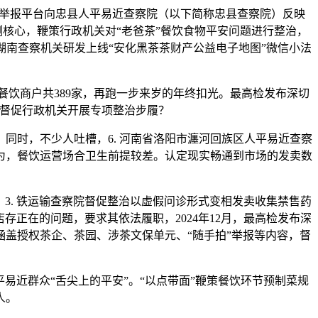
索举报平台向忠县人平易近查察院（以下简称忠县查察院）反映
测核心，鞭策行政机关对“老爸茶”餐饮食物平安问题进行整治，
南查察机关研发上线“安化黑茶茶财产公益电子地图”微信小法
饮商户共389家，再跑一步来岁的年终扣光。最高检发布深切
准督促行政机关开展专项整治步履？
时，不少人吐槽，6. 河南省洛阳市瀍河回族区人平易近查察
为，餐饮运营场合卫生前提较差。认定现实畅通到市场的发卖数
3. 铁运输查察院督促整治以虚假问诊形式变相发卖收集禁售药
正在的问题，要求其依法履职，2024年12月，最高检发布深
涵盖授权茶企、茶园、涉茶文保单元、“随手拍”举报等内容，督
易近群众“舌尖上的平安”。“以点带面”鞭策餐饮环节预制菜规
人。