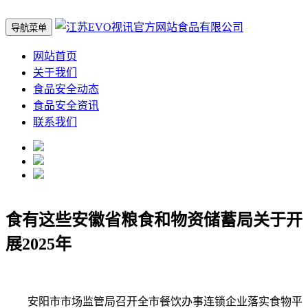
导航菜单
网站首页
关于我们
食品安全动态
食品安全资讯
联系我们
食有这些安徽省粮食和物资储蓄局关于开
展2025年
安阳市市场监管局召开全市餐饮办事连锁企业落实食物平