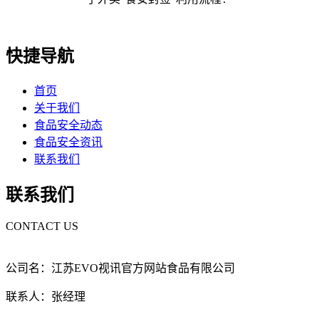
快捷导航
首页
关于我们
食品安全动态
食品安全资讯
联系我们
联系我们
CONTACT US
公司名：江苏EVO视讯官方网站食品有限公司
联系人：张经理