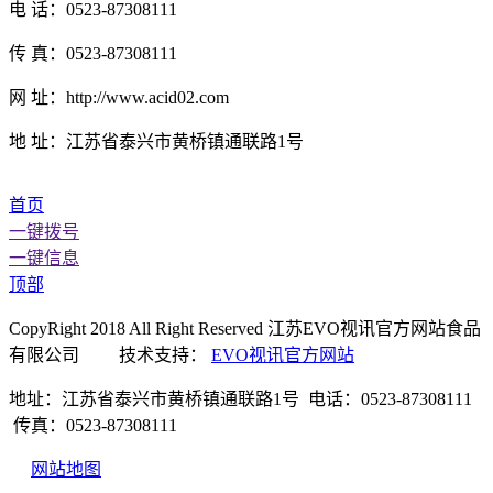
电 话：0523-87308111
传 真：0523-87308111
网 址：http://www.acid02.com
地 址：江苏省泰兴市黄桥镇通联路1号
首页
一键拨号
一键信息
顶部
CopyRight 2018 All Right Reserved 江苏EVO视讯官方网站食品
有限公司 技术支持：
EVO视讯官方网站
地址：江苏省泰兴市黄桥镇通联路1号 电话：0523-87308111
传真：0523-87308111
网站地图