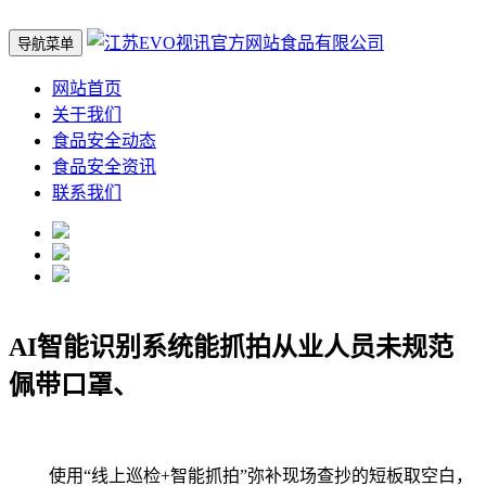
导航菜单
网站首页
关于我们
食品安全动态
食品安全资讯
联系我们
AI智能识别系统能抓拍从业人员未规范
佩带口罩、
使用“线上巡检+智能抓拍”弥补现场查抄的短板取空白，