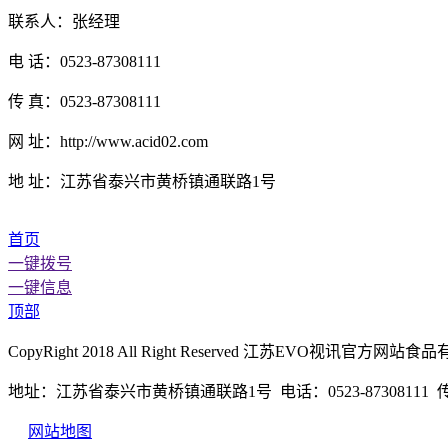
联系人：张经理
电 话：0523-87308111
传 真：0523-87308111
网 址：http://www.acid02.com
地 址：江苏省泰兴市黄桥镇通联路1号
首页
一键拨号
一键信息
顶部
CopyRight 2018 All Right Reserved 江苏EVO视
地址：江苏省泰兴市黄桥镇通联路1号 电话：0523-87308111 传真：
网站地图