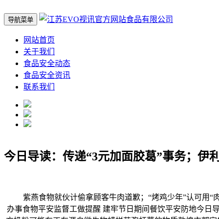
导航菜单
网站首页
关于我们
食品安全动态
食品安全资讯
联系我们
今日导读：传递“3元加面胶葛”事务；伊
紫燕食物就伙计偷拿顾客牛肉道歉；“烤鸡少年”认可用“肉宝
办事食物平安监督工做提醒 建牢节日期间餐饮平安防地今日导