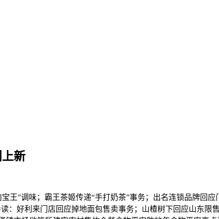
利上新
王”调味；霸王茶姬传递“手打奶茶”事务；出名连锁品牌回应门店
读：好利来门店回应掉地面包售卖事务；山楂树下回应山东限售一事