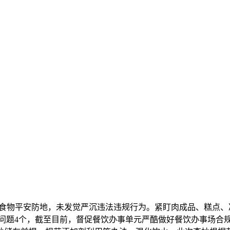
食物平安防地，未发觉严沉违法违规行为。紧盯肉成品、糕点、
问题4个，截至目前，督促餐饮办事单元严酷做好餐饮办事场合