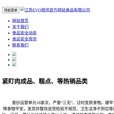
导航菜单
网站首页
关于我们
食品安全动态
食品安全资讯
联系我们
紧盯肉成品、糕点、等热销品类
查抄运营单元18家次，严查“三无”、过时变质食物。建牢
障食物平安，发觉并整改良货检验不规范、卫生洁净不到位等