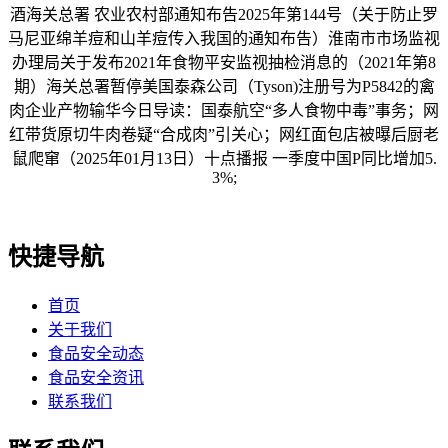
酒海关总署 农业农村部通知布告2025年第144号（关于防止罗
马尼亚绵羊痘和山羊痘传入我国的通知布告）淮南市市场监视
办理局关于发布2021年食物平安监视抽检消息的（2021年第8
期）海关总署暂停美国泰森公司（Tyson)注册号为P5842的禽
肉企业产物输华今日导读：国泰航空“多人食物中毒”事务；网
红带货原切牛肉卷疑“合成肉”引关心；网红面包店被曝后厨老
鼠爬窜（2025年01月13日）十点播报 一季度中国P同比增加5.
3%;
快捷导航
首页
关于我们
食品安全动态
食品安全资讯
联系我们