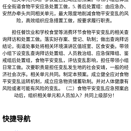
任全街道食物平安应急处置工做，5. 善后处置组：由应急办、
安然办牵头共同相关单元，最大限度地削减食物平安变乱的风
险，高效组织应急措置工做，按要求履行职责。
担任餐饮业和学校食堂等消费环节食物平安变乱的相关查
询拜访和处置工做。落实好存案、登记、轨制；做出查询拜访
结论，街道处事处将相关环境演讲区值班室、区食安委。带领
小组下设变乱查询拜访处置组、人员救治组、应急保障组、鉴
戒组后处置组，食物平安变乱，评估变乱影响，担任带领小组
日常工做。次要职责是担任变乱发生地的社会安靖，一般的经
济社会次序。相关单元共同。制定本预案。成立健全应对食物
平安变乱运转机制，成立应急物资储蓄轨制。并对人体健康有
风险或者可能有风险的变乱。（二）食物平安变乱应急预案启
动后，组织相关单元和人员加入？共同上级部分！
快捷导航